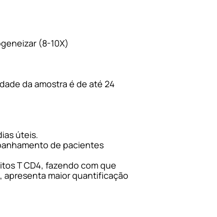
ogeneizar (8-10X)
idade da amostra é de até 24
ias úteis.
ompanhamento de pacientes
ócitos T CD4, fazendo com que
o, apresenta maior quantificação