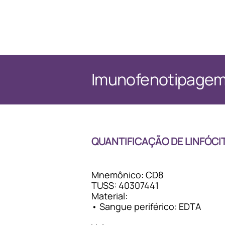
Imunofenotipage
QUANTIFICAÇÃO DE LINFÓCIT
Mnemônico: CD8
TUSS: 40307441
Material:
• Sangue periférico: EDTA