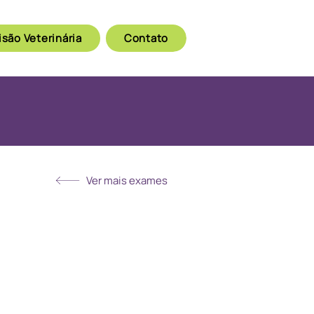
isão Veterinária
Contato
Ver mais exames