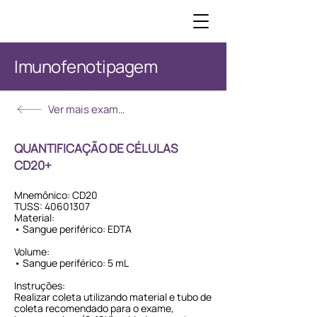
Imunofenotipagem
Ver mais exames
QUANTIFICAÇÃO DE CÉLULAS
CD20+
Mnemônico: CD20
TUSS:
40601307
Material:
• Sangue periférico: EDTA
Volume:
• Sangue periférico: 5 mL
Instruções:
Realizar coleta utilizando material e tubo de
coleta recomendado para o exame,